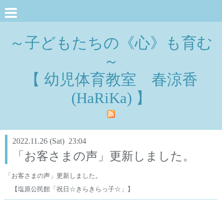
～子どもたちの《心》も育む
～
【 幼児体育教室 春涼香
(HaRiKa) 】
2022.11.26 (Sat) 23:04
「お客さまの声」更新しました。
「お客さまの声」更新しました。
【塩原公民館「祝日☆きらきらっ子☆」】