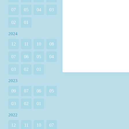
07
05
04
03
02
01
2024
12
11
10
08
07
06
05
04
03
02
01
2023
09
07
06
05
03
02
01
2022
12
11
10
07