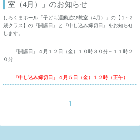
室（4月）」のお知らせ
しろくまホール「子ども運動遊び教室（4月）」の
【１~２
歳クラス】の
『開講日』と『申し込み締切日』をお知らせ
します。
『開講日』４月１２日（金）１０時３０分～１１時２
０分
『申し込み締切日』４月５日（金）１２時（正午）
1